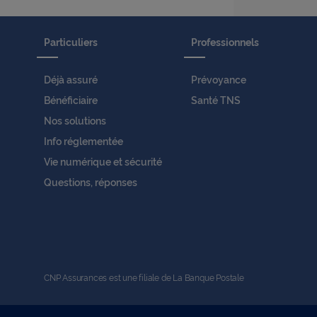
Particuliers
Professionnels
Déjà assuré
Prévoyance
Bénéficiaire
Santé TNS
Nos solutions
Info réglementée
Vie numérique et sécurité
Questions, réponses
CNP Assurances est une filiale de La Banque Postale