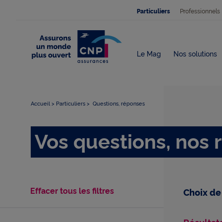
Professionnels
Particuliers
Le Mag
Nos solutions
0 filtre appliquer
Accueil
Particuliers
Questions, réponses
Vos questions, nos
Effacer tous les filtres
Choix de