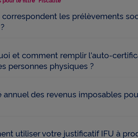
 pour le filtre "Fiscalité"
 correspondent les prélèvements soci
 ?
oi et comment remplir l'auto-certific
es personnes physiques ?
 annuel des revenus imposables pour 
t utiliser votre justificatif IFU à pro