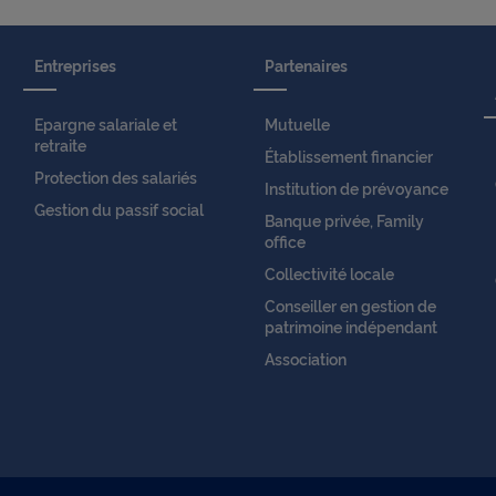
Entreprises
Partenaires
Epargne salariale et
Mutuelle
retraite
Établissement financier
Protection des salariés
Institution de prévoyance
Gestion du passif social
Banque privée, Family
office
Collectivité locale
Conseiller en gestion de
patrimoine indépendant
Association