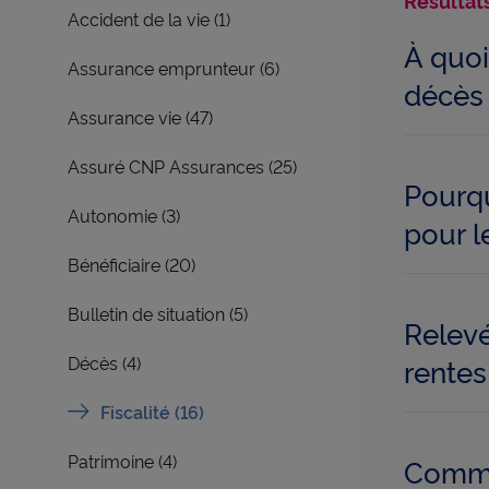
Résultats
Accident de la vie (1)
À quoi
Assurance emprunteur (6)
décès
Assurance vie (47)
Assuré CNP Assurances (25)
Pourqu
Autonomie (3)
pour l
Bénéficiaire (20)
Bulletin de situation (5)
Relevé
rentes
Décès (4)
Fiscalité (16)
Patrimoine (4)
Commen