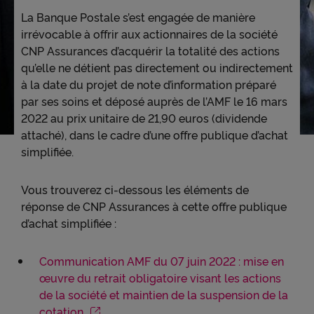
La Banque Postale s’est engagée de manière
irrévocable à offrir aux actionnaires de la société
Accessibilité
CNP Assurances d’acquérir la totalité des actions
qu’elle ne détient pas directement ou indirectement
à la date du projet de note d’information préparé
par ses soins et déposé auprès de l’AMF le 16 mars
2022 au prix unitaire de 21,90 euros (dividende
attaché), dans le cadre d’une offre publique d’achat
simplifiée.
Vous trouverez ci-dessous les éléments de
réponse de CNP Assurances à cette offre publique
d’achat simplifiée :
Communication AMF du 07 juin 2022 : mise en
œuvre du retrait obligatoire visant les actions
de la société et maintien de la suspension de la
cotation