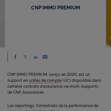
CNP IMMO PREMIUM
Partager sur facebook - nouvelle fenêtre
Partager sur X - nouvelle fenêtre
Email - nouvelle fenêtre
Partager sur linkedin - nouvelle fenêtre
CNP IMMO PREMIUM, conçu en 2020, est un
support en
unités de compte
(UC) disponible dans
certains contrats d'assurance vie multi-supports
de CNP Assurances.
Les reportings trimestriels de la performance de