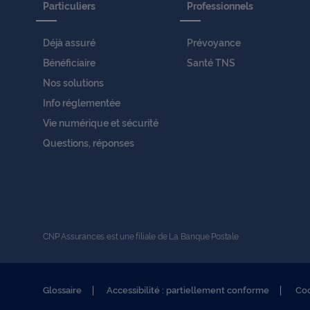
Particuliers
Professionnels
Déjà assuré
Prévoyance
Bénéficiaire
Santé TNS
Nos solutions
Info réglementée
Vie numérique et sécurité
Questions, réponses
CNP Assurances est une filiale de La Banque Postale
Glossaire
Accessibilité : partiellement conforme
Co