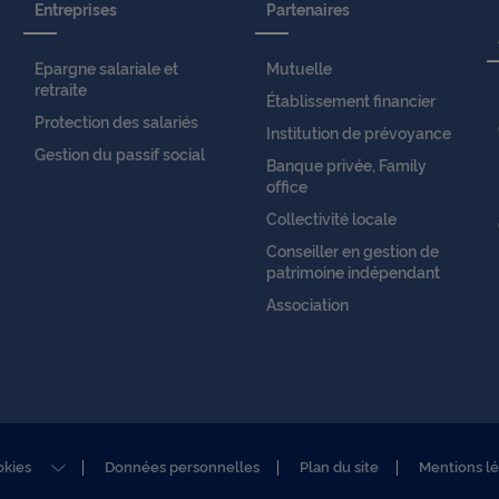
Entreprises
Partenaires
Epargne salariale et
Mutuelle
retraite
Établissement financier
Protection des salariés
Institution de prévoyance
Gestion du passif social
Banque privée, Family
office
Collectivité locale
Conseiller en gestion de
patrimoine indépendant
Association
okies
Données personnelles
Plan du site
Mentions l