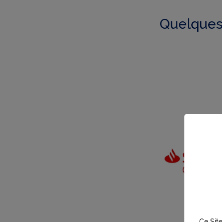
Quelques 
Ce Site