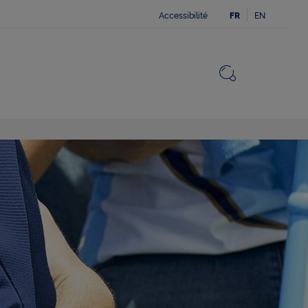
Accessibilité
EN
FR
Fermer
Revenir v
Ouvrir le 