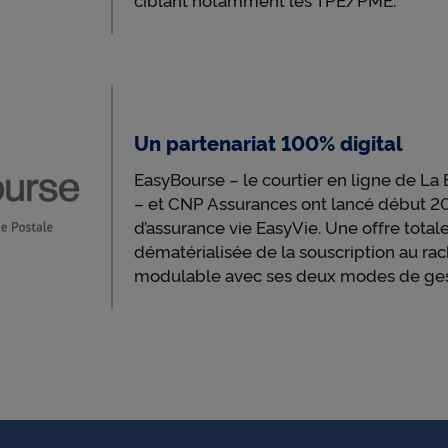
c
e
Un partenariat 100% digital
EasyBourse – le courtier en ligne de La
– et CNP Assurances ont lancé début 20
d’assurance vie EasyVie. Une offre tota
dématérialisée de la souscription au rach
modulable avec ses deux modes de gest