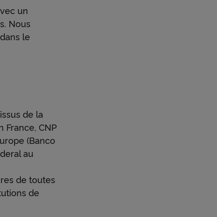
avec un
es. Nous
 dans le
issus de la
n France, CNP
Europe (Banco
deral au
res de toutes
tutions de