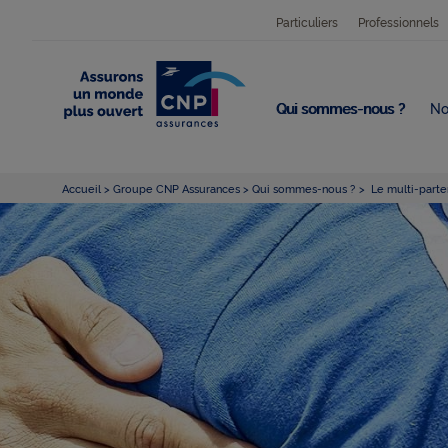
Particuliers
Professionnels
Qui sommes-nous ?
No
Accueil
Groupe CNP Assurances
Qui sommes-nous ?
Le multi-parten