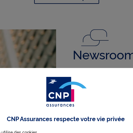
Newsroo
CNP Assurances respecte votre vie privée
 utilise des cookies.