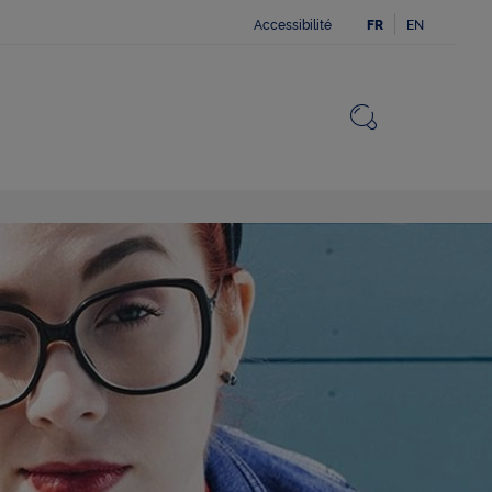
Accessibilité
EN
FR
Fermer
Revenir v
Ouvrir le 