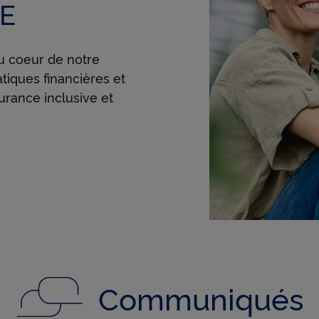
SE
au coeur de notre
atiques financières et
urance inclusive et
Communiqués