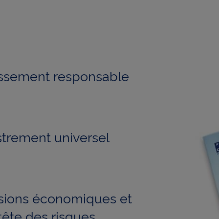
 relative aux cookies
.
uant sur « Continuer sans accepter » vous indiquez votre refus et seu
s nécessaires au bon fonctionnement du Site et/ou à vous apporter 
t de navigation seront déposés.
tissement responsable
trement universel
nsions économiques et
ête des risques