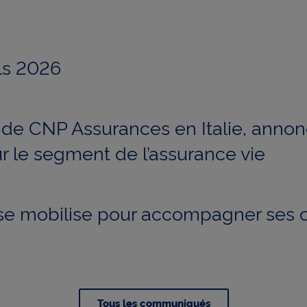
ls 2026
e de CNP Assurances en Italie, annon
r le segment de l’assurance vie
e mobilise pour accompagner ses cl
Tous les communiqués