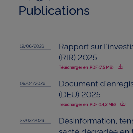
Publications
Charte
En cliq
cookie
confor
Rapport sur l'inves
19/06/2026
(RIR) 2025
Télécharger en .PDF (7,5 MB)
Document d'enregis
09/04/2026
(DEU) 2025
Télécharger en .PDF (14,2 MB)
Désinformation, te
27/03/2026
santé dégradée en t