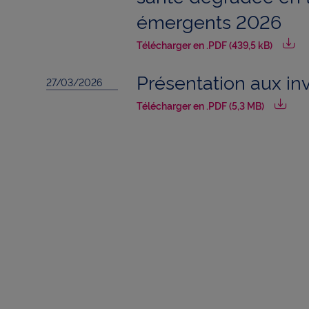
émergents 2026
Télécharger en .PDF (439,5 kB)
Présentation aux in
27/03/2026
Télécharger en .PDF (5,3 MB)