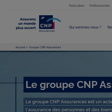
Particuliers
Professionnels
Qui sommes-nous ?
No
Accueil
Groupe CNP Assurances
L
Le groupe CNP As
e
Le groupe CNP Assurances est un acte
l'assurance des personnes et des bien