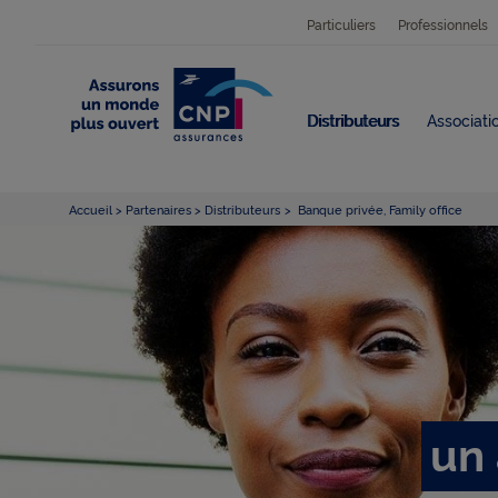
Particuliers
Professionnels
Distributeurs
Associatio
Accueil
Partenaires
Distributeurs
Banque privée, Family office
un 