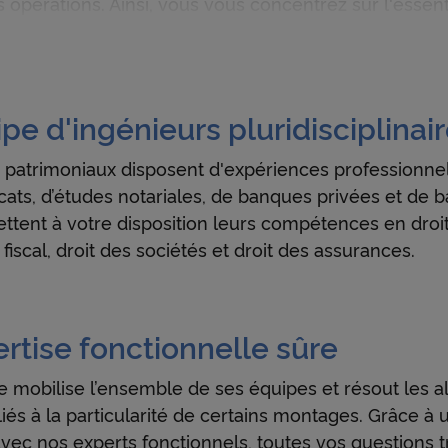
os opérations. Ainsi, vous vous concentrez sur l'essenti
pe d'ingénieurs pluridisciplinai
 patrimoniaux disposent d'expériences professionnel
cats, d’études notariales, de banques privées et de
mettent à votre disposition leurs compétences en droit
it fiscal, droit des sociétés et droit des assurances.
rtise fonctionnelle sûre
 mobilise l’ensemble de ses équipes et résout les a
iés à la particularité de certains montages. Grâce à 
avec nos experts fonctionnels, toutes vos questions 