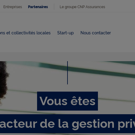
Entreprises
Le groupe CNP Assurances
Partenaires
ns et collectivités locales
Start-up
Nous contacter
V
o
Vous êtes
u
acteur de la gestion pr