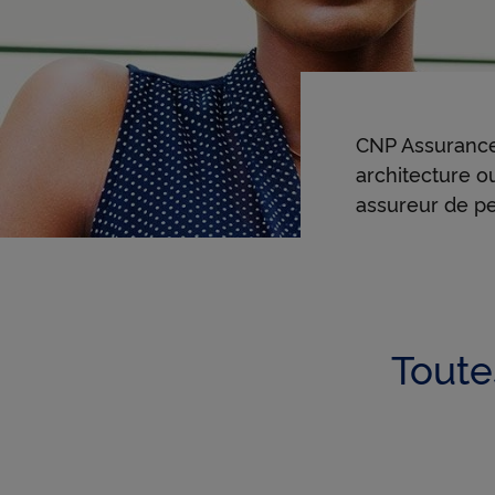
CNP Assurance
architecture o
assureur de pe
Toute