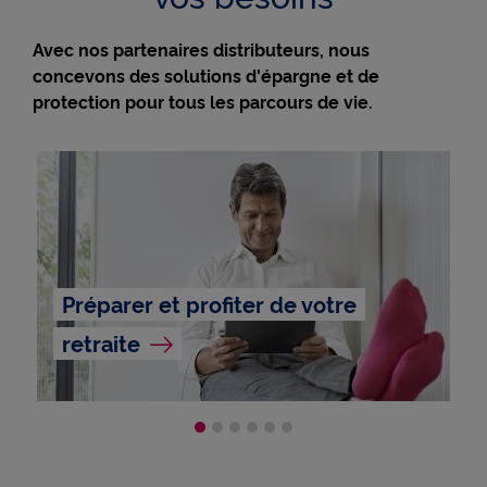
Avec nos partenaires distributeurs, nous
concevons des solutions d'épargne et de
protection pour tous les parcours de vie.
Préparer et profiter de votre
retraite
Aller à la diapo Préparer et pr
Aller à la diapo Valoriser v
Aller à la diapo Transmett
Aller à la diapo Couvrir 
Aller à la diapo Assure
Aller à la diapo An