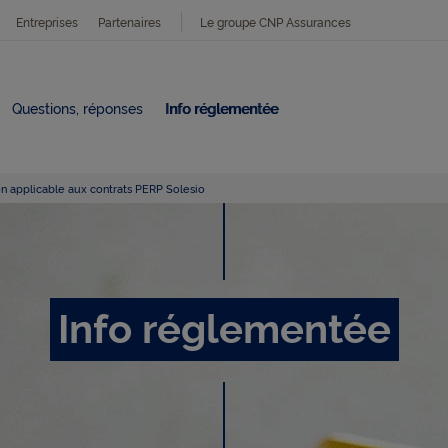
Entreprises
Partenaires
Le groupe CNP Assurances
Questions, réponses
Info réglementée
n applicable aux contrats PERP Solesio
I
n
Info réglementée
f