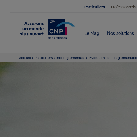
Professionnels
Particuliers
Le Mag
Nos solutions
Accueil
Particuliers
Info réglementée
Évolution de la réglementatio