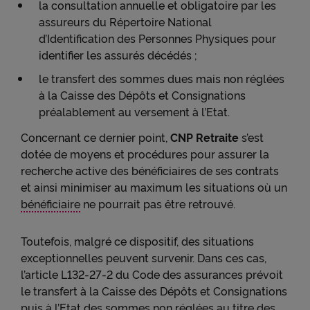
la consultation annuelle et obligatoire par les
assureurs du Répertoire National
d’Identification des Personnes Physiques pour
identifier les assurés décédés ;
le transfert des sommes dues mais non réglées
à la Caisse des Dépôts et Consignations
préalablement au versement à l’Etat.
Concernant ce dernier point,
CNP Retraite
s’est
dotée de moyens et procédures pour assurer la
recherche active des bénéficiaires de ses contrats
et ainsi minimiser au maximum les situations où un
bénéficiaire
ne pourrait pas être retrouvé.
Toutefois, malgré ce dispositif, des situations
exceptionnelles peuvent survenir. Dans ces cas,
l’article L132-27-2 du Code des assurances prévoit
le transfert à la Caisse des Dépôts et Consignations
puis à l’Etat des sommes non réglées au titre des