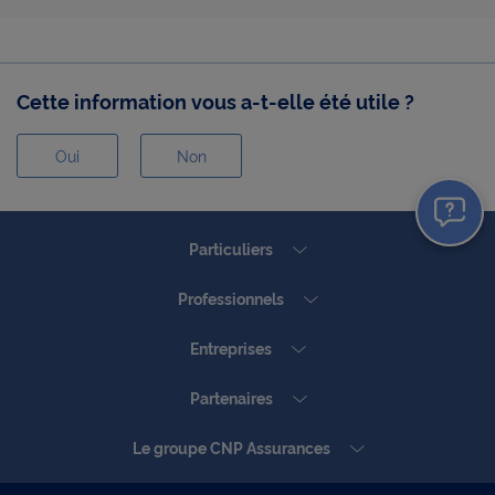
Cette information vous a-t-elle été utile ?
Oui
Non
Oui
Non
Particuliers
Professionnels
Entreprises
Partenaires
Le groupe CNP Assurances