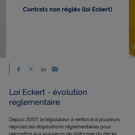
Contrats non réglés (loi Eckert)
Partager sur facebook - nouvelle fenêtre
Partager sur X - nouvelle fenêtre
Email - nouvelle fenêtre
Partager sur linkedin - nouvelle fenêtre
Loi Eckert - évolution
réglementaire
Depuis 2007, le législateur a renforcé à plusieurs
reprises les dispositions réglementaires pour
permettre aux assureurs de s’informer du décès