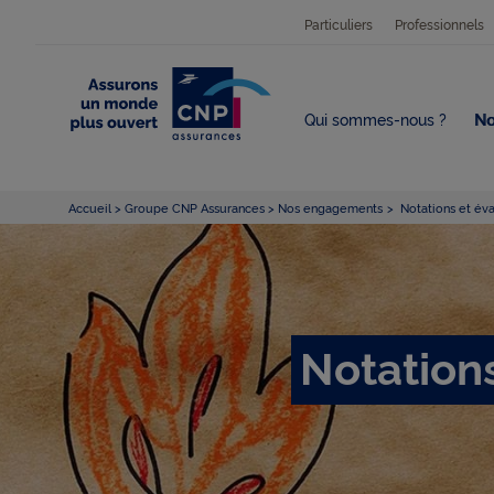
Particuliers
Professionnels
Qui sommes-nous ?
No
Accueil
Groupe CNP Assurances
Nos engagements
Notations et éval
Notations