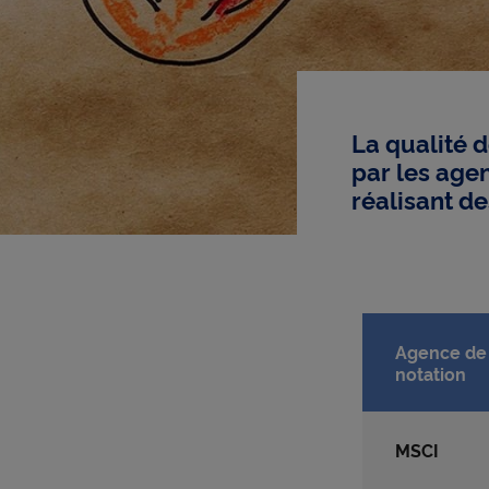
La qualité 
par les age
réalisant d
Agence de
notation
MSCI