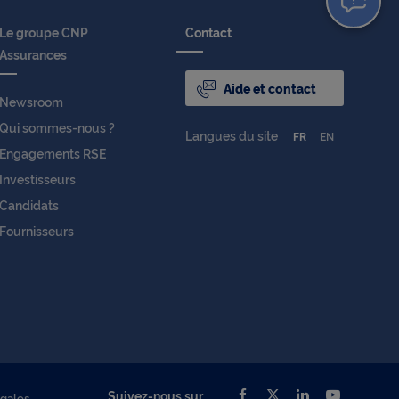
Le groupe CNP
Contact
Assurances
Aide et contact
Newsroom
Qui sommes-nous ?
Langues du site
FR
EN
Engagements RSE
Investisseurs
Candidats
Fournisseurs
Suivez-nous sur
égales