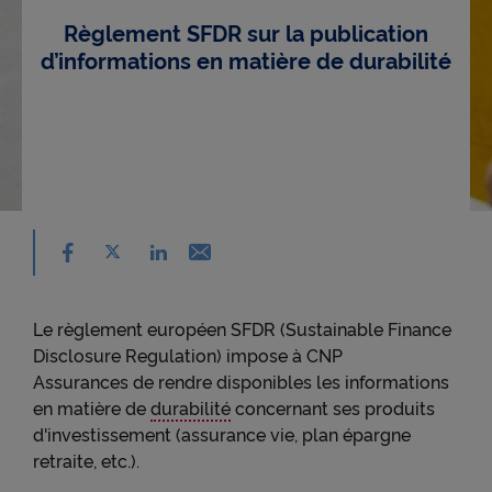
Règlement SFDR sur la publication
d’informations en matière de durabilité
Partager sur facebook - nouvelle fenêtre
Partager sur X - nouvelle fenêtre
Email - nouvelle fenêtre
Partager sur linkedin - nouvelle fenêtre
Le règlement européen SFDR (Sustainable Finance
Disclosure Regulation) impose à CNP
Assurances de rendre disponibles les informations
en matière de
durabilité
concernant ses produits
d'investissement (assurance vie, plan épargne
retraite, etc.).