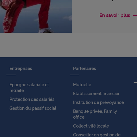
En savoir plus
Entreprises
Partenaires
Epargne salariale et
Mutuelle
retraite
Établissement financier
Protection des salariés
Institution de prévoyance
Gestion du passif social
Banque privée, Family
office
Collectivité locale
Conseiller en gestion de