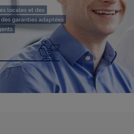
és locales et des
 des garanties adaptées
gents