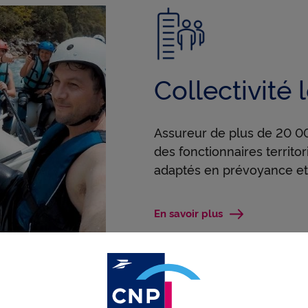
Collectivité 
Assureur de plus de 20 00
des fonctionnaires territ
adaptés en prévoyance et 
En savoir plus