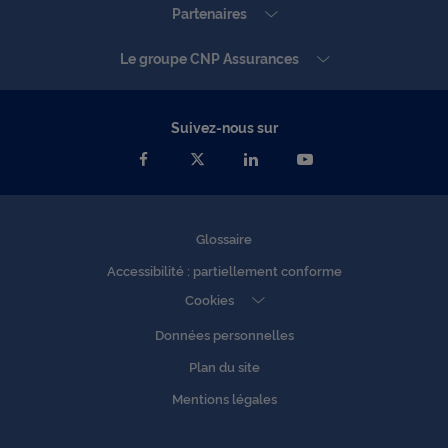
Partenaires
Le groupe CNP Assurances
Suivez-nous sur
Glossaire
Accessibilité : partiellement conforme
Cookies
Données personnelles
Plan du site
Mentions légales
Accessibilité