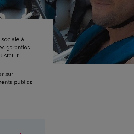
 sociale à
es garanties
 statut.
er sur
ents publics.