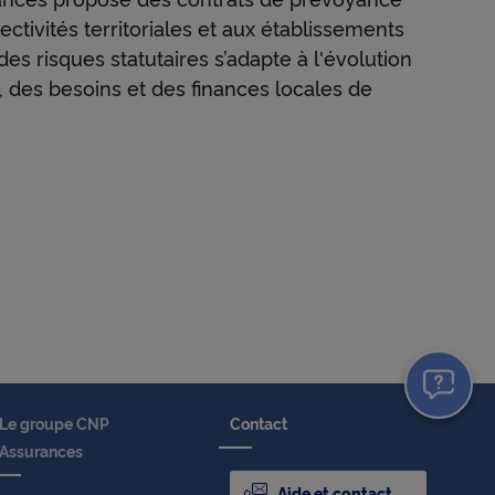
ectivités territoriales et aux établissements
es risques statutaires s’adapte à l'évolution
s, des besoins et des finances locales de
Le groupe CNP
Contact
Assurances
Aide et contact