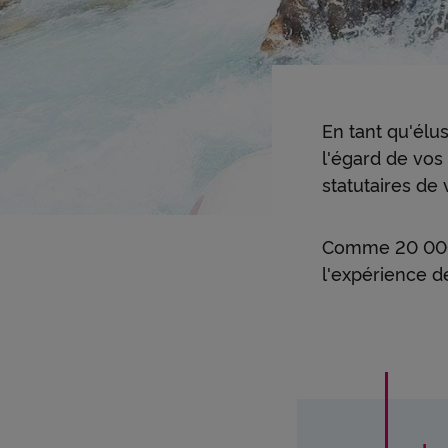
En tant qu'élu
l'égard de vos
statutaires de
Comme 20 000 c
l'expérience d