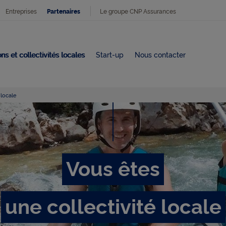
Entreprises
Le groupe CNP Assurances
Partenaires
ns et collectivités locales
Start-up
Nous contacter
 locale
V
o
Vous êtes
u
une collectivité locale