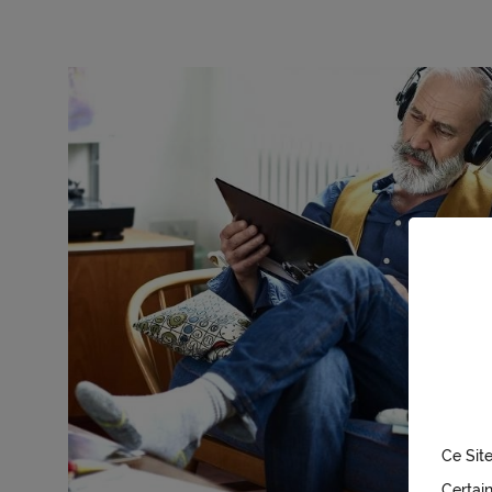
Ce Site
Certai