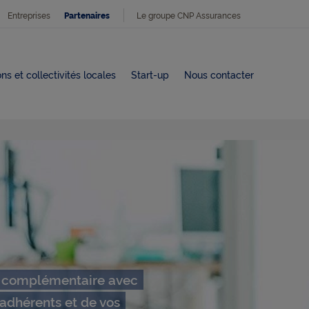
Entreprises
Le groupe CNP Assurances
Partenaires
ns et collectivités locales
Start-up
Nous contacter
e complémentaire avec
 adhérents et de vos