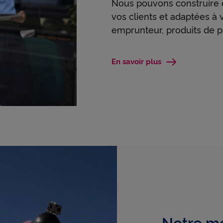
Nous pouvons construire 
vos clients et adaptées à 
emprunteur, produits de pr
En savoir plus
Notre mo