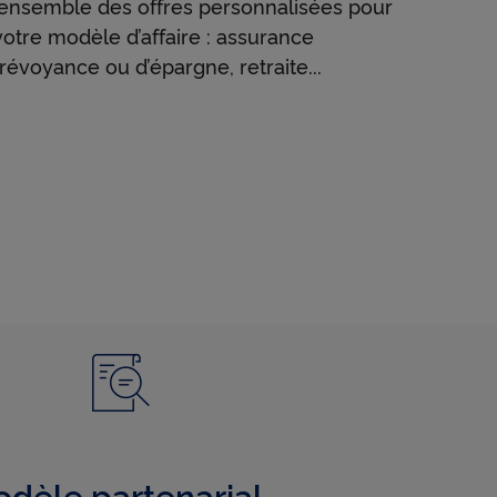
ensemble des offres personnalisées pour
votre modèle d’affaire : assurance
évoyance ou d’épargne, retraite...
dèle partenarial