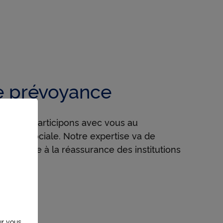
de prévoyance
re, nous participons avec vous au
ction sociale. Notre expertise va de
ndividuelle à la réassurance des institutions
ur vous