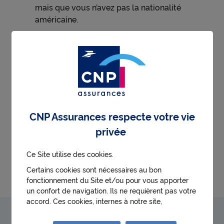
mais que vous n’avez pas la nationalité
américaine.
Pour vous aider à compléter ce formulaire
, CNP
Assurances met à votre disposition un modèle
avec les indications de remplissage :
cliquez
ici
.
Pour obtenir des précisions sur le statut FATCA et
CNP Assurances respecte votre vie
CRS, rendez-vous sur le site du
Bulletin officiel
privée
des finances publiques.
Vous pouvez également contacter votre conseiller
Ce Site utilise des cookies.
fiscal ou votre administration fiscale locale.
Certains cookies sont nécessaires au bon
fonctionnement du Site et/ou pour vous apporter
un confort de navigation. Ils ne requièrent pas votre
accord. Ces cookies, internes à notre site,
permettent :
Information aux citoyens
● d'identifier la première visite d'un utilisateur