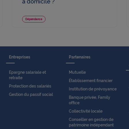
à domicile ?
Dépendance
Entreprises
Partenaires
Epargne salariale et
Mutuelle
retraite
Établissement financier
Protection des salariés
Institution de prévoyance
Gestion du passif social
Banque privée, Family
office
Collectivité locale
Conseiller en gestion de
patrimoine indépendant