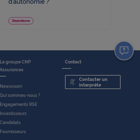
d’autonomie ?
Dépendance
Le groupe CNP
Contact
Assurances
Contacter un
interprète
Newsroom
Qui sommes-nous ?
Engagements RSE
Investisseurs
Candidats
Fournisseurs