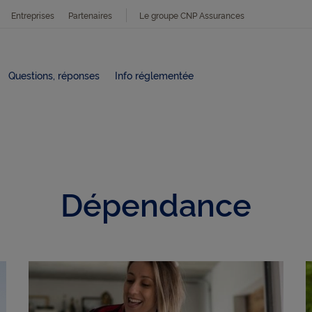
Entreprises
Partenaires
Le groupe CNP Assurances
Questions, réponses
Info réglementée
Dépendance