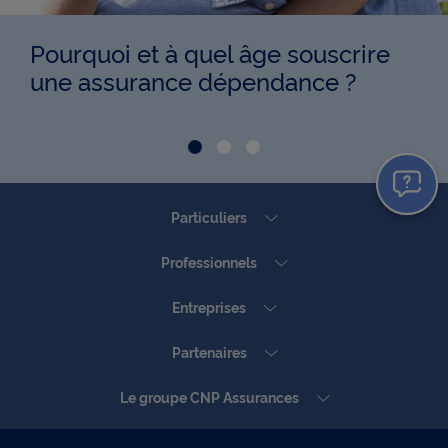
Pourquoi et à quel âge souscrire
une assurance dépendance ?
Aller à la Slide Pourquoi e
Aller à la Slide Comment
Aller à la Slide Tout 
Particuliers
Professionnels
Entreprises
Partenaires
Le groupe CNP Assurances