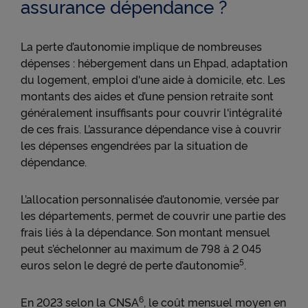
assurance dépendance ?
La perte d’autonomie implique de nombreuses
dépenses : hébergement dans un Ehpad, adaptation
du logement, emploi d'une aide à domicile, etc. Les
montants des aides et d’une pension retraite sont
généralement insuffisants pour couvrir l'intégralité
de ces frais. L’assurance dépendance vise à couvrir
les dépenses engendrées par la situation de
dépendance.
L’allocation personnalisée d’autonomie, versée par
les départements, permet de couvrir une partie des
frais liés à la dépendance. Son montant mensuel
peut s’échelonner au maximum de 798 à 2 045
5
euros selon le degré de perte d’autonomie
.
6
En 2023 selon la CNSA
, le coût mensuel moyen en