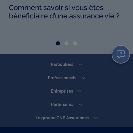
Comment savoir si vous êtes
bénéficiaire d’une assurance vie ?
Aller à la Slide Comment savo
Aller à la Slide La presc
Aller à la Slide Assur
Particuliers
Professionnels
Entreprises
Partenaires
Le groupe CNP Assurances