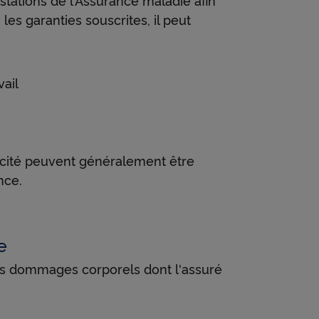
es garanties souscrites, il peut
vail
pacité peuvent généralement être
nce.
e
les dommages corporels dont l'assuré