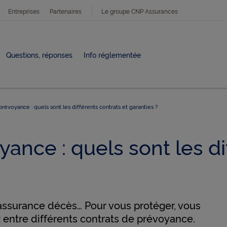
Entreprises
Partenaires
Le groupe CNP Assurances
Questions, réponses
Info réglementée
évoyance : quels sont les différents contrats et garanties ?
ance : quels sont les di
 assurance décès… Pour vous protéger, vous
x entre différents contrats de prévoyance.