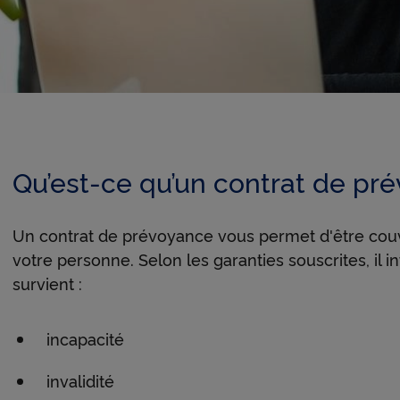
Qu’est-ce qu’un contrat de pr
Un contrat de prévoyance vous permet d'être couver
votre personne. Selon les garanties souscrites, il in
survient :
 fenêtre
e fenêtre
incapacité
invalidité