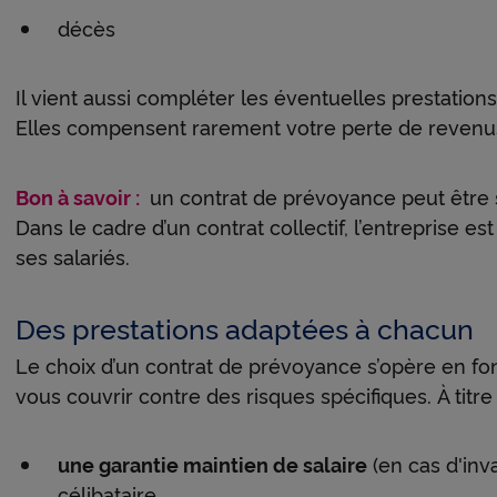
décès
Il vient aussi compléter les éventuelles prestation
Elles compensent rarement votre perte de revenus
Bon à savoir :
un contrat de prévoyance peut être sou
Dans le cadre d’un contrat collectif, l’entreprise e
ses salariés.
Des prestations adaptées à chacun
Le choix d’un contrat de prévoyance s’opère en fon
vous couvrir contre des risques spécifiques. À titr
une garantie maintien de salaire
(en cas d'inva
célibataire