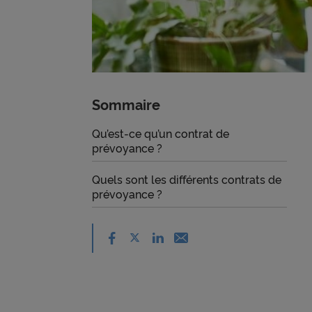
Sommaire
Qu’est-ce qu’un contrat de
prévoyance ?
Quels sont les différents contrats de
prévoyance ?
Partager sur facebook - nouvelle
Partager sur X - nouvelle fenêtre
Partager sur linkedin - nouvell
Email - nouvelle fenêtre