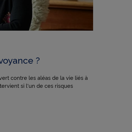
évoyance ?
t contre les aléas de la vie liés à
tervient si l'un de ces risques