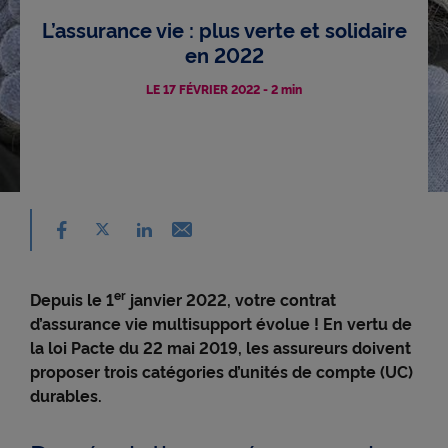
L’assurance vie : plus verte et solidaire
Accessibilité
en 2022
LE 17 FÉVRIER 2022
-
2 min
Partager sur facebook - nouvelle fenêtre
Partager sur X - nouvelle fenêtre
Email - nouvelle fenêtre
Partager sur linkedin - nouvelle fenêtre
er
Depuis le 1
janvier 2022, votre contrat
d’assurance vie multisupport évolue ! En vertu de
la loi Pacte du 22 mai 2019, les assureurs doivent
proposer trois catégories d’unités de compte (UC)
durables.