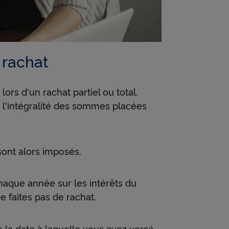
n rachat
ors d'un rachat partiel ou total.
u l'intégralité des sommes placées
 sont alors imposés.
aque année sur les intérêts du
 faites pas de rachat.
e la date à laquelle vous avez versé