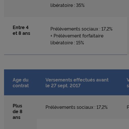
libératoire : 35%
Entre 4
Prélèvements sociaux : 17,2%
et 8 ans
+ Prélèvement forfaitaire
libératoire : 15%
Age du
Versements effectués avant
contrat
le 27 sept. 2017
s
Plus
Prélèvements sociaux : 17,2%
P
de 8
ans