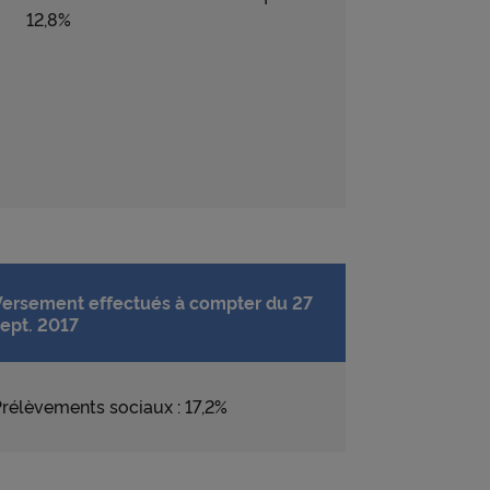
12,8%
Versement effectués à compter du 27
ept. 2017
rélèvements sociaux : 17,2%