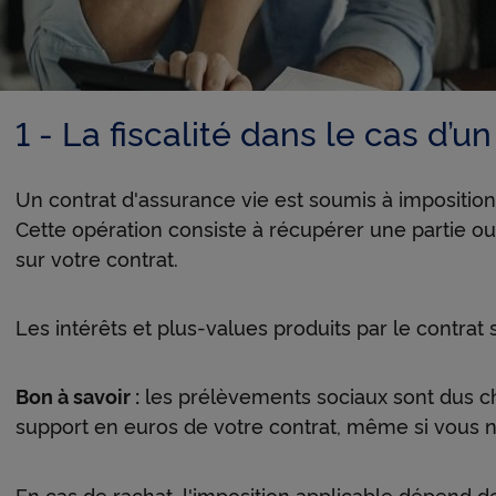
1 - La fiscalité dans le cas d’u
Un contrat d'assurance vie est soumis à imposition l
Cette opération consiste à récupérer une partie o
sur votre contrat.
Les intérêts et plus-values produits par le contrat
 fenêtre
e fenêtre
Bon à savoir :
les prélèvements sociaux sont dus ch
support en euros de votre contrat, même si vous ne
En cas de rachat, l'imposition applicable dépend d