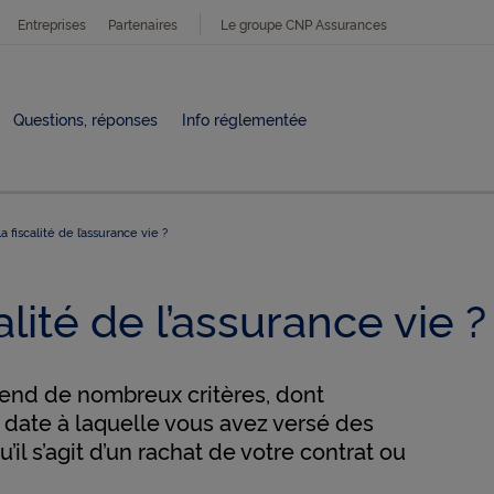
Entreprises
Partenaires
Le groupe CNP Assurances
Questions, réponses
Info réglementée
 fiscalité de l’assurance vie ?
alité de l’assurance vie ?
épend de nombreux critères, dont
a date à laquelle vous avez versé des
’il s’agit d’un rachat de votre contrat ou