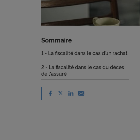
Sommaire
1 - La fiscalité dans le cas d’un rachat
2 - La fiscalité dans le cas du décès
de l'assuré
Partager sur facebook - nouvelle
Partager sur X - nouvelle fenêtre
Partager sur linkedin - nouvell
Email - nouvelle fenêtre