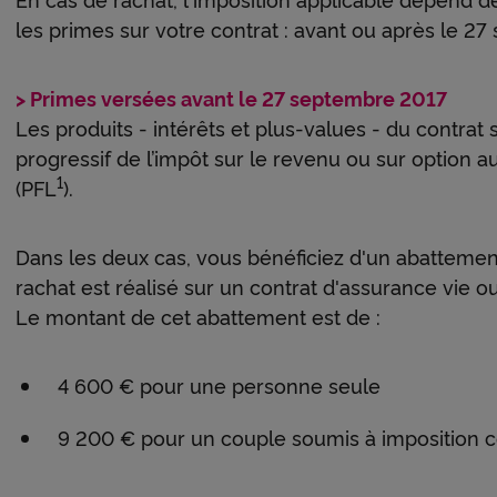
les primes sur votre contrat : avant ou après le 2
> Primes versées avant le 27 septembre 2017
Les produits - intérêts et plus-values - du contra
progressif de l’impôt sur le revenu ou sur option au
1
(PFL
).
Dans les deux cas, vous bénéficiez d'un abattement
rachat est réalisé sur un contrat d'assurance vie ou
Le montant de cet abattement est de :
4 600 € pour une personne seule
9 200 € pour un couple soumis à imposition