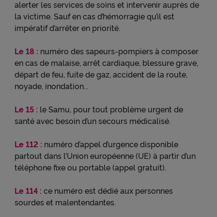
alerter les services de soins et intervenir auprès de
la victime. Sauf en cas d’hémorragie qu’il est
impératif d’arrêter en priorité.
Le 18 :
numéro des sapeurs-pompiers à composer
en cas de malaise, arrêt cardiaque, blessure grave,
départ de feu, fuite de gaz, accident de la route,
noyade, inondation...
Le 15 :
le Samu, pour tout problème urgent de
santé avec besoin d’un secours médicalisé.
Le 112 :
numéro d’appel d’urgence disponible
partout dans l’Union européenne (UE) à partir d’un
téléphone fixe ou portable (appel gratuit).
Le 114 :
ce numéro est dédié aux personnes
sourdes et malentendantes.