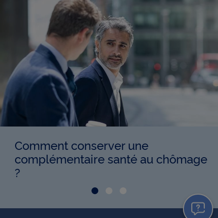
Comment conserver une
complémentaire santé au chômage
?
Aller à la Slide Comment c
Aller à la Slide La mutuel
Aller à la Slide Ados