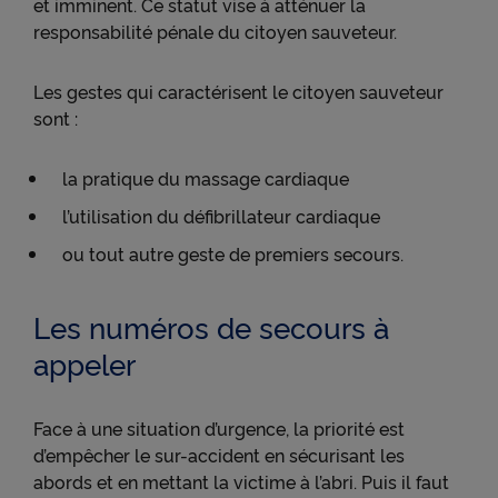
et imminent. Ce statut vise à atténuer la
responsabilité pénale du citoyen sauveteur.
Les gestes qui caractérisent le citoyen sauveteur
sont :
la pratique du massage cardiaque
l’utilisation du défibrillateur cardiaque
ou tout autre geste de premiers secours.
Les numéros de secours à
appeler
Face à une situation d’urgence, la priorité est
d’empêcher le sur-accident en sécurisant les
abords et en mettant la victime à l’abri. Puis il faut