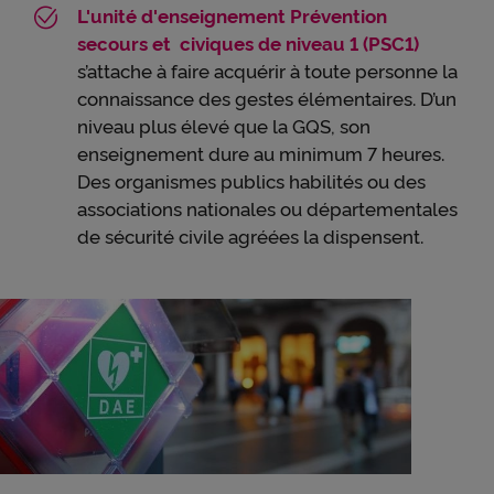
L'unité d'enseignement Prévention
secours et civiques de niveau 1 (PSC1)
s’attache à faire acquérir à toute personne la
connaissance des gestes élémentaires. D’un
niveau plus élevé que la GQS, son
enseignement dure au minimum 7 heures.
Des organismes publics habilités ou des
associations nationales ou départementales
de sécurité civile agréées la dispensent.