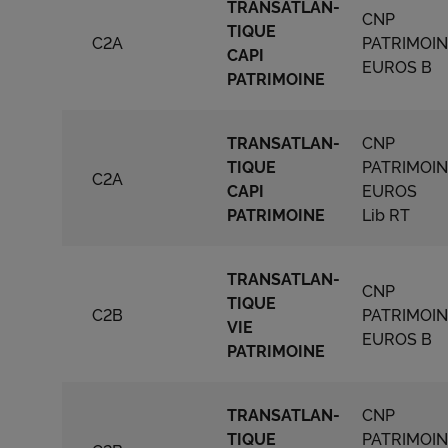
TRANSATLAN-
CNP
TIQUE
C2A
PATRIMOI
CAPI
EUROS B
PATRIMOINE
TRANSATLAN-
CNP
TIQUE
PATRIMOI
C2A
CAPI
EUROS
PATRIMOINE
Lib RT
TRANSATLAN-
CNP
TIQUE
C2B
PATRIMOI
VIE
EUROS B
PATRIMOINE
TRANSATLAN-
CNP
TIQUE
PATRIMOI