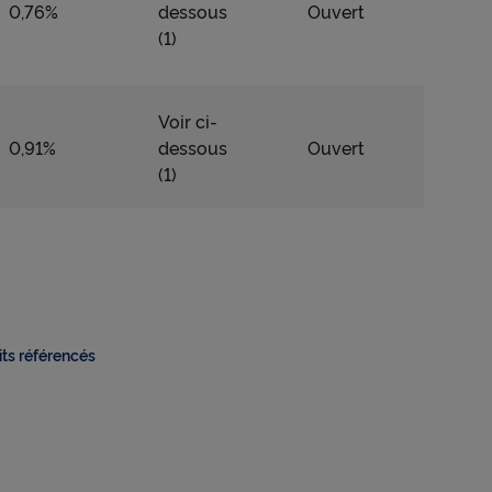
0,76%
dessous
Ouvert
(1)
Voir ci-
0,91%
dessous
Ouvert
(1)
its référencés