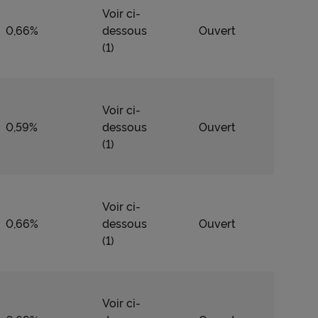
Voir ci-
0,66%
dessous
Ouvert
(1)
Voir ci-
0,59%
dessous
Ouvert
(1)
Voir ci-
0,66%
dessous
Ouvert
(1)
Voir ci-