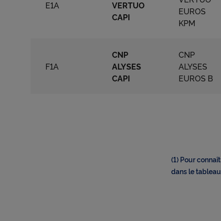
E1A
VERTUO
EUROS
CAPI
KPM
CNP
CNP
F1A
ALYSES
ALYSES
CAPI
EUROS B
(1) Pour connaî
dans le tableau