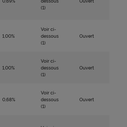
0,69%
dessous
Ouvert
(1)
Voir ci-
1,00%
dessous
Ouvert
(1)
Voir ci-
1,00%
dessous
Ouvert
(1)
Voir ci-
0,68%
dessous
Ouvert
(1)