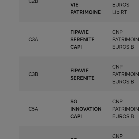
C2B
VIE
EUROS
PATRIMOINE
Lib RT
FIPAVIE
CNP
C3A
SERENITE
PATRIMOI
CAPI
EUROS B
CNP
FIPAVIE
C3B
PATRIMOI
SERENITE
EUROS B
SG
CNP
C5A
INNOVATION
PATRIMOI
CAPI
EUROS B
CNP