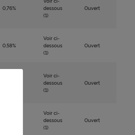
Voir ci-
0,76%
dessous
Ouvert
(1)
Voir ci-
0,58%
dessous
Ouvert
(1)
Voir ci-
0,80%
dessous
Ouvert
(1)
Voir ci-
0,73%
dessous
Ouvert
(1)