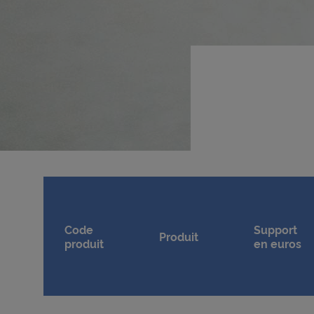
Code
Support
Produit
produit
en euros