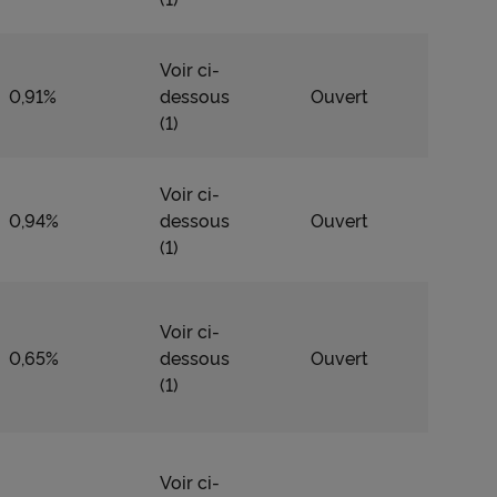
ls les
Voir ci-
un
0,91%
dessous
Ouvert
(1)
Voir ci-
0,94%
dessous
Ouvert
(1)
Voir ci-
0,65%
dessous
Ouvert
(1)
Voir ci-