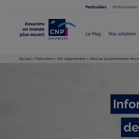
Professionnels
Particuliers
Le Mag
Nos solutions
Accueil
Particuliers
Info réglementée
Infos sur la performance des pr
Info
de