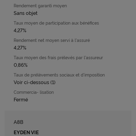
Sans objet
4,27%
4,27%
0,86%
Voir ci-dessous (1)
Fermé
A8B
EYDEN VIE