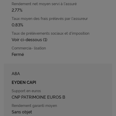
2,77%
0,83%
Voir ci-dessous (1)
Fermé
A8A
EYDEN CAPI
CNP PATRIMOINE EUROS B
Sans objet