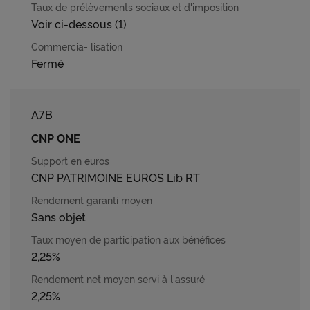
Voir ci-dessous (1)
Fermé
A7B
CNP ONE
CNP PATRIMOINE EUROS Lib RT
Sans objet
2,25%
2,25%