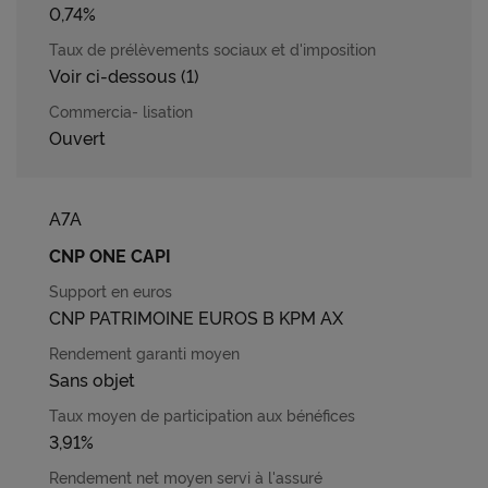
0,74%
Voir ci-dessous (1)
Ouvert
A7A
CNP ONE CAPI
CNP PATRIMOINE EUROS B KPM AX
Sans objet
3,91%