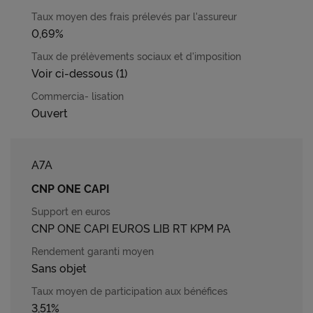
0,69%
Voir ci-dessous (1)
Ouvert
A7A
CNP ONE CAPI
CNP ONE CAPI EUROS LIB RT KPM PA
Sans objet
3,51%