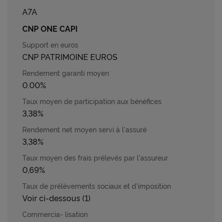
A7A
CNP ONE CAPI
CNP PATRIMOINE EUROS
0.00%
3,38%
3,38%
0,69%
Voir ci-dessous (1)