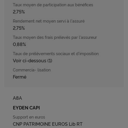
2,75%
2,75%
0,88%
Voir ci-dessous (1)
Fermé
A8A
EYDEN CAPI
CNP PATRIMOINE EUROS Lib RT