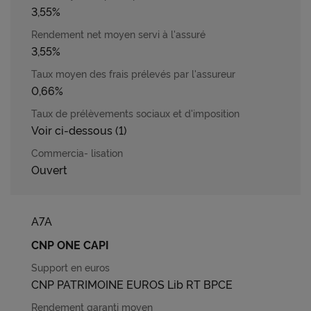
3,55%
3,55%
0,66%
Voir ci-dessous (1)
Ouvert
A7A
CNP ONE CAPI
CNP PATRIMOINE EUROS Lib RT BPCE