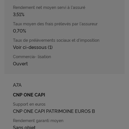
3,51%
0,70%
Voir ci-dessous (1)
Ouvert
A7A
CNP ONE CAPI
CNP ONE CAPI PATRIMOINE EUROS B
Sans objet