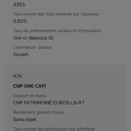
3,91%
0,60%
Voir ci-dessous (1)
Ouvert
A7A
CNP ONE CAPI
CNP PATRIMOINE EUROS Lib RT
Sans objet