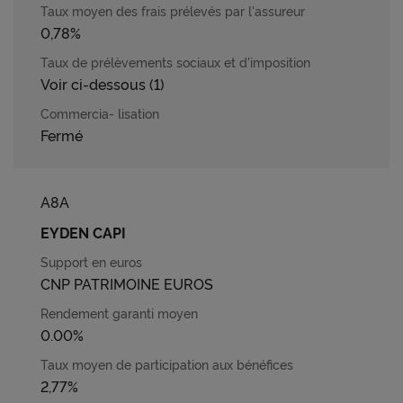
0,78%
Voir ci-dessous (1)
Fermé
A8A
EYDEN CAPI
CNP PATRIMOINE EUROS
0.00%
2,77%