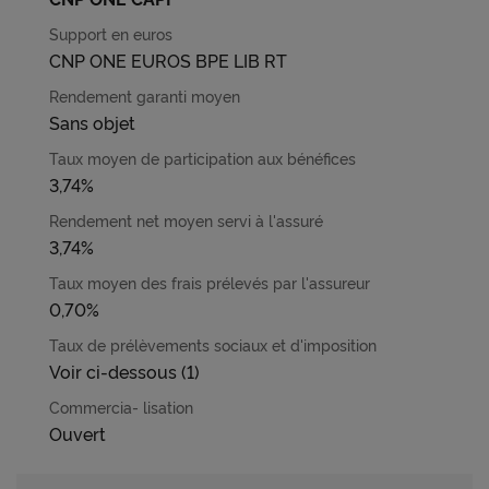
CNP ONE EUROS BPE LIB RT
Sans objet
3,74%
3,74%
0,70%
Voir ci-dessous (1)
Ouvert