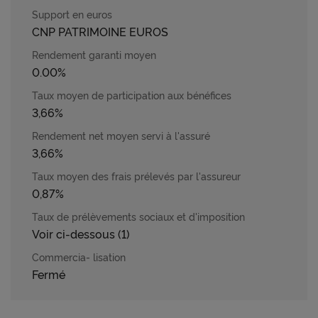
CNP PATRIMOINE EUROS
0.00%
3,66%
3,66%
0,87%
Voir ci-dessous (1)
Fermé