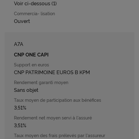
Voir ci-dessous (1)
Ouvert
A7A
CNP ONE CAPI
CNP PATRIMOINE EUROS B KPM
Sans objet
3,51%
3,51%