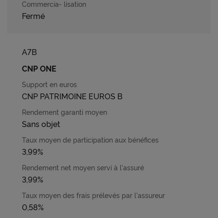
Fermé
A7B
CNP ONE
CNP PATRIMOINE EUROS B
Sans objet
3,99%
3,99%
0,58%