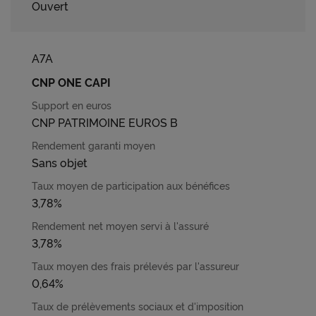
Ouvert
A7A
CNP ONE CAPI
CNP PATRIMOINE EUROS B
Sans objet
3,78%
3,78%
0,64%