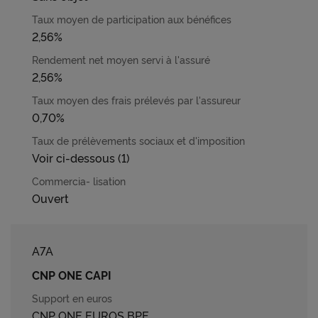
2,56%
2,56%
0,70%
Voir ci-dessous (1)
Ouvert
A7A
CNP ONE CAPI
CNP ONE EUROS BPE