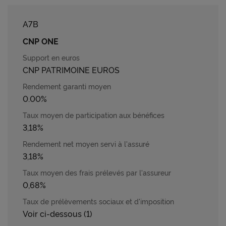
A7B
CNP ONE
CNP PATRIMOINE EUROS
0.00%
3,18%
3,18%
0,68%
Voir ci-dessous (1)