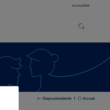
Accessibilité
Fermer
Revenir v
Ouvrir le 
Etape précédente
Accueil