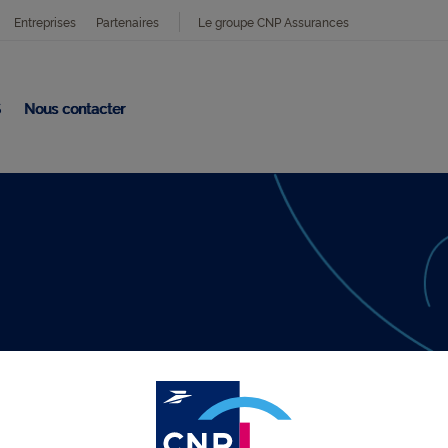
Entreprises
Partenaires
Le groupe CNP Assurances
S
Nous contacter