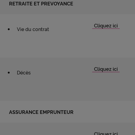
RETRAITE ET PREVOYANCE
Vie du contrat
Décès
ASSURANCE EMPRUNTEUR