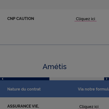
CNP CAUTION
Amétis
Nature du contrat
Via notre formul
ASSURANCE VIE,