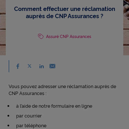
Comment effectuer une réclamation
auprès de CNP Assurances ?
Assuré CNP Assurances
Partager sur facebook - nouvelle fenêtre
Partager sur X - nouvelle fenêtre
Email - nouvelle fenêtre
Partager sur linkedin - nouvelle fenêtre
Vous pouvez adresser une réclamation auprès de
CNP Assurances :
à l’aide de notre formulaire en ligne
par courrier
par téléphone