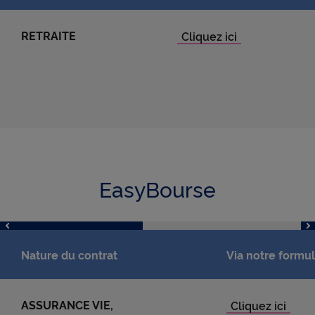
RETRAITE
EasyBourse
Nature du contrat
Via notre formul
ASSURANCE VIE,