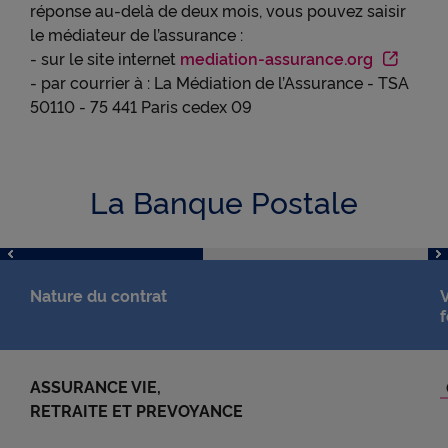
réponse au-delà de deux mois, vous pouvez saisir
le médiateur de l’assurance :
- sur le site internet
mediation-assurance.org
- par courrier à : La Médiation de l’Assurance - TSA
50110 - 75 441 Paris cedex 09
La Banque Postale
Nature du contrat
V
ASSURANCE VIE,
RETRAITE ET PREVOYANCE