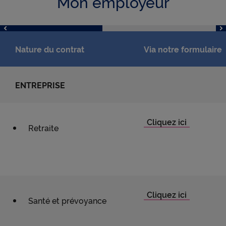
Mon employeur
Nature du contrat
Via notre formulaire
ENTREPRISE
Retraite
Santé et prévoyance