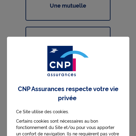
Une mutuelle
Mon employeur
Entreprise, collectivité locale, association
Une association
CNP Assurances respecte votre vie
privée
Ce Site utilise des cookies.
Certains cookies sont nécessaires au bon
CNP Trésor
fonctionnement du Site et/ou pour vous apporter
un confort de navigation. Ils ne requièrent pas votre