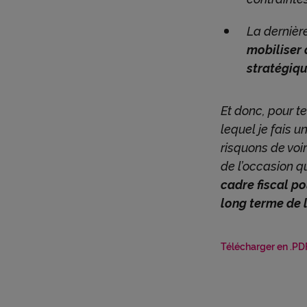
La dernière
mobiliser
stratégiq
Et donc, pour te
lequel je fais u
risquons de voir
de l’occasion q
cadre fiscal p
long terme de 
Télécharger en .PDF