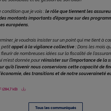
 condition que je vois :
le rôle que tiennent les assureu
 des montants importants d’épargne sur des program
ues européens.
rminer, je voudrais insister sur un point qui me tient à cœ
n petit
appel à la vigilance collective :
Dans les mois qu
 fleurir de nombreuses idées sur la fiscalité de l’assuranc
ui m’est donnée pour
réinsister sur l’importance de la s
our qu’à l’avenir nous conservions cette capacité de f
l’économie, des transitions et de notre souveraineté 
 (284,7 kB)
Tous les communiqués