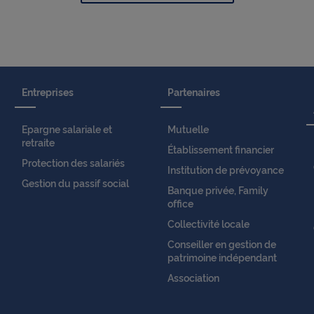
Entreprises
Partenaires
Epargne salariale et
Mutuelle
retraite
Établissement financier
Protection des salariés
Institution de prévoyance
Gestion du passif social
Banque privée, Family
office
Collectivité locale
Conseiller en gestion de
patrimoine indépendant
Association