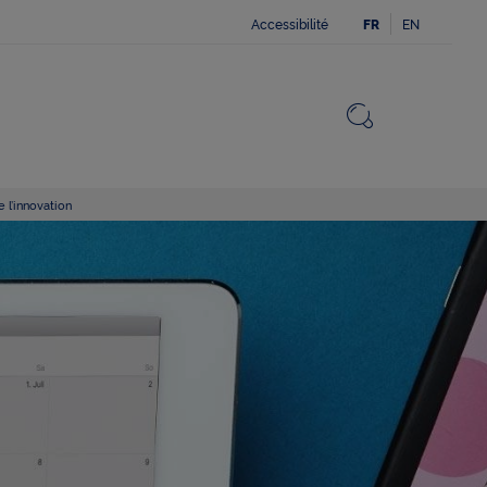
Accessibilité
EN
FR
Fermer
Revenir v
Ouvrir le 
 l’innovation