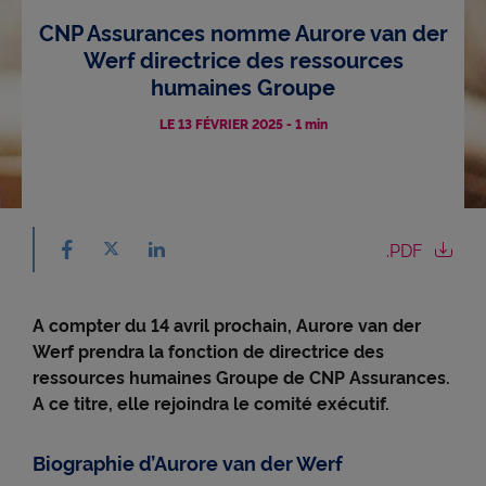
CNP Assurances nomme Aurore van der
Accessibilité
Werf directrice des ressources
humaines Groupe
LE 13 FÉVRIER 2025
-
1 min
Partager sur facebook - nouvelle fenêtre
Partager sur X - nouvelle fenêtre
.PDF
Partager sur linkedin - nouvelle fenêtre
A compter du 14 avril prochain, Aurore van der
Werf prendra la fonction de directrice des
ressources humaines Groupe de CNP Assurances.
A ce titre, elle rejoindra le comité exécutif.
Biographie d’Aurore van der Werf