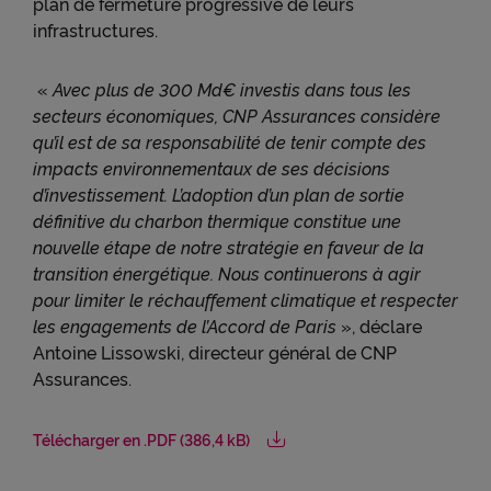
plan de fermeture progressive de leurs
infrastructures.
«
Avec plus de 300 Md€ investis dans tous les
secteurs économiques, CNP Assurances considère
qu’il est de sa responsabilité de tenir compte des
impacts environnementaux de ses décisions
d’investissement. L’adoption d’un plan de sortie
définitive du charbon thermique constitue une
nouvelle étape de notre stratégie en faveur de la
transition énergétique. Nous continuerons à agir
pour limiter le réchauffement climatique et respecter
les engagements de l’Accord de Paris
», déclare
Antoine Lissowski, directeur général de CNP
Assurances.
Télécharger en .PDF (386,4 kB)