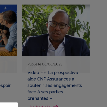
Publié le
06/06/2023
Vidéo – « La prospective
aide CNP Assurances à
spoir
soutenir ses engagements
face à ses parties
prenantes »
Lire l'article