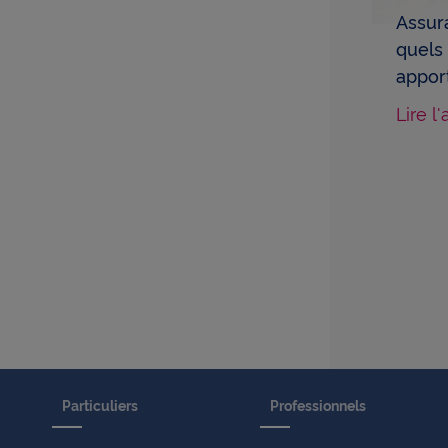
Assur
quels
apport
Lire l'
Particuliers
Professionnels