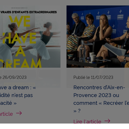
le
26/09/2023
Publié le
11/07/2023
ve a dream : «
Rencontres d’Aix-en-
lidité n’est pas
Provence 2023 ou
pacité »
comment « Recréer l’e
» ?
article
Lire l'article