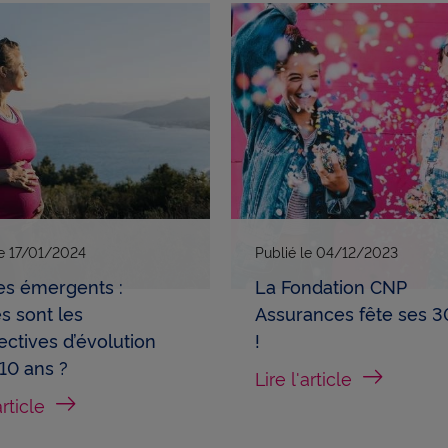
le
17/01/2024
Publié le
04/12/2023
es émergents :
La Fondation CNP
s sont les
Assurances fête ses 3
ectives d’évolution
!
à 10 ans ?
Lire l'article
article