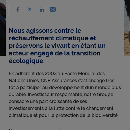
Partager sur facebook - nouvelle fenêtre
Partager sur X - nouvelle fenêtre
Email - nouvelle fenêtre
Partager sur linkedin - nouvelle fenêtre
Accessibilité
Nous agissons contre le
réchauffement climatique et
préservons le vivant en étant un
acteur engagé de la transition
écologique.
En adhérant dès 2003 au Pacte Mondial des
Nations Unies, CNP Assurances s’est engagé très
tôt à participer au développement d’un monde plus
durable. Investisseur responsable, notre Groupe
consacre une part croissante de ses
investissements à la lutte contre le changement
climatique et pour la protection de la biodiversité.