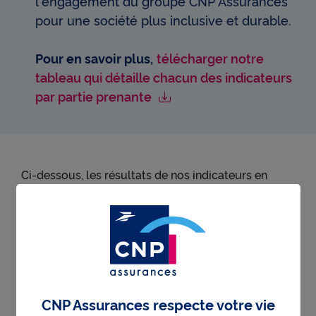
l'engagement du groupe CNP Assurances
pour une société plus inclusive et durable.
Pour en savoir plus,
télécharger notre
tableau qui détaille chacun des indicateurs
par partie prenante
Ci-dessous, les résultats de nos indicateurs en
2025 :
Financer la transition
énergétique et écologique
CNP Assurances respecte votre vie