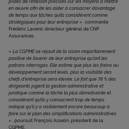
pistes de réflexion précises sur les moyens à mettre
en œuvre afin de les aider à consacrer davantage
de temps aux tâches qu’ils considèrent comme
stratégiques pour leur entreprise
» commente
Frédéric Lavenir, directeur général de CNP
Assurances.
«
La CGPME se réjouit de la vision majoritairement
positive de l’avenir de leur entreprise qu'ont les
patrons interrogés. Elle estime que plus les freins au
développement seront levés, plus la visibilité des
chefs d'entreprise sera élevée. Le fait que 78 % des
dirigeants jugent la gestion administrative et
juridique comme la tâche la plus démotivante et
considèrent qu’ils y consacrent trop de temps
indique qu'il y a visiblement encore beaucoup à
faire sur le plan des simplifications administratives
»
, poursuit François Asselin, président de la
CGPME.