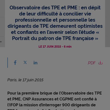
Observatoire des TPE et PME : en dépit
Accessibilité
de leur difficulté à concilier vie
professionnelle et personnelle les
dirigeants de TPE demeurent optimistes
et confiants en l’avenir selon l’étude «
Portrait du patron de TPE française »
LE 17 JUIN 2015
-
6 min
Partager sur facebook - nouvelle fenêtre
Partager sur X - nouvelle fenêtre
.PDF
Partager sur linkedin - nouvelle fenêtre
Paris, le 17 juin 2015
Pour la première brique de l’Observatoire des TPE
et PME, CNP Assurances et CGPME ont confié à
l’IFOP la mission d’interroger 900 dirigeants de