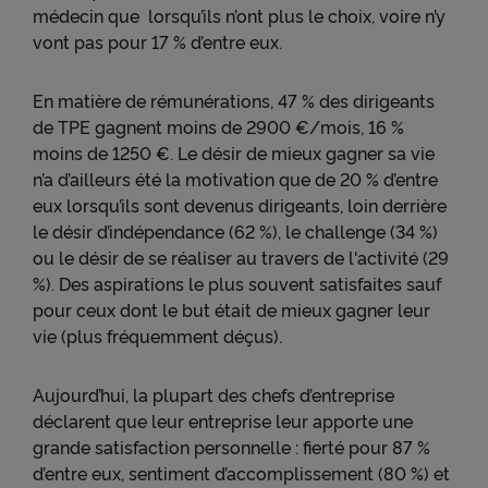
médecin que lorsqu’ils n’ont plus le choix, voire n’y
vont pas pour 17 % d’entre eux.
En matière de rémunérations, 47 % des dirigeants
de TPE gagnent moins de 2900 €/mois, 16 %
moins de 1250 €. Le désir de mieux gagner sa vie
n’a d’ailleurs été la motivation que de 20 % d’entre
eux lorsqu’ils sont devenus dirigeants, loin derrière
le désir d’indépendance (62 %), le challenge (34 %)
ou le désir de se réaliser au travers de l'activité (29
%). Des aspirations le plus souvent satisfaites sauf
pour ceux dont le but était de mieux gagner leur
vie (plus fréquemment déçus).
Aujourd’hui, la plupart des chefs d’entreprise
déclarent que leur entreprise leur apporte une
grande satisfaction personnelle : fierté pour 87 %
d’entre eux, sentiment d’accomplissement (80 %) et