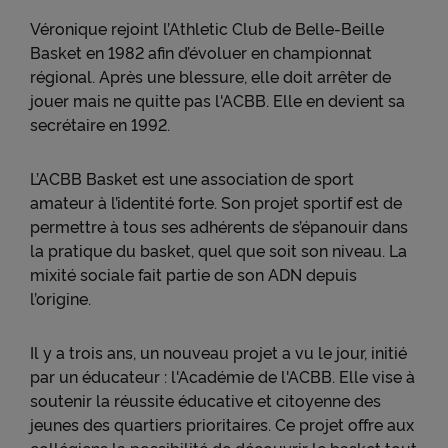
Véronique rejoint l’Athletic Club de Belle-Beille
Basket en 1982 afin d’évoluer en championnat
régional. Après une blessure, elle doit arrêter de
jouer mais ne quitte pas l'ACBB. Elle en devient sa
secrétaire en 1992.
L’ACBB Basket est une association de sport
amateur à l’identité forte. Son projet sportif est de
permettre à tous ses adhérents de s’épanouir dans
la pratique du basket, quel que soit son niveau. La
mixité sociale fait partie de son ADN depuis
l’origine.
Il y a trois ans, un nouveau projet a vu le jour, initié
par un éducateur : l'Académie de l'ACBB. Elle vise à
soutenir la réussite éducative et citoyenne des
jeunes des quartiers prioritaires. Ce projet offre aux
collégiens la possibilité de découvrir le basket tout