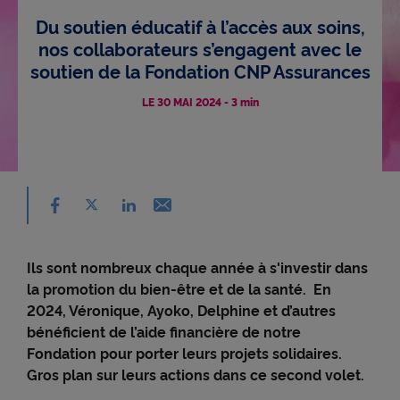
Du soutien éducatif à l’accès aux soins,
Accessibilité
nos collaborateurs s’engagent avec le
soutien de la Fondation CNP Assurances
LE 30 MAI 2024
-
3 min
Partager sur facebook - nouvelle fenêtre
Partager sur X - nouvelle fenêtre
Email - nouvelle fenêtre
Partager sur linkedin - nouvelle fenêtre
Ils sont nombreux chaque année à s'investir dans
la promotion du bien-être et de la santé. En
2024, Véronique, Ayoko, Delphine et d’autres
bénéficient de l’aide financière de notre
Fondation pour porter leurs projets solidaires.
Gros plan sur leurs actions dans ce second volet.