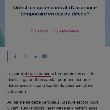
Qu’est-ce qu’un contrat d’assurance
temporaire en cas de décès ?
Décès
Prévoyance
Partager sur facebook - nouvelle fenêtre
Partager sur X - nouvelle fenêtre
Email - nouvelle fenêtre
Partager sur linkedin - nouvelle fenêtre
Un
contrat d’assurance
« temporaire en cas de
décès » garantit un capital pour une période
déterminée, en contrepartie du paiement d’une
cotisation.
Au
terme
de cette période, si l’assuré est toujours
vivant, aucun capital n’est versé aux bénéficiaires