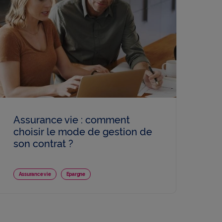
Assurance vie : comment
choisir le mode de gestion de
son contrat ?
Assurance vie
Epargne