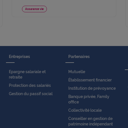
Assurance vie
Entreprises
Partenaires
Epargne salariale et
Mutuelle
retraite
Établissement financier
Protection des salariés
Institution de prévoyance
Gestion du passif social
Banque privée, Family
office
Collectivité locale
Conseiller en gestion de
patrimoine indépendant