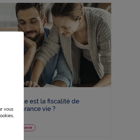
Quelle est la fiscalité de
l’assurance vie ?
ur vous
ookies,
Assurance vie