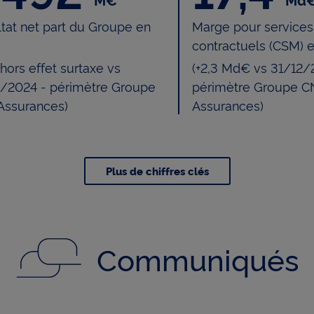
tat net part du Groupe en
Marge pour services
contractuels (CSM) 
 hors effet surtaxe vs
(+2,3 Md€ vs 31/12/
2/2024 - périmètre Groupe
périmètre Groupe C
Assurances)
Assurances)
Plus de chiffres clés
Communiqués