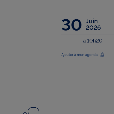
30
Juin
2026
à 10h20
Ajouter à mon agenda