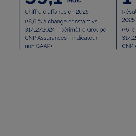
u
Chiffre d'affaires en 2025
Résul
2025
(+8,6 % à change constant vs
31/12/2024 - périmètre Groupe
(+6 %
é
CNP Assurances - indicateur
31/1
non GAAP)
CNP 