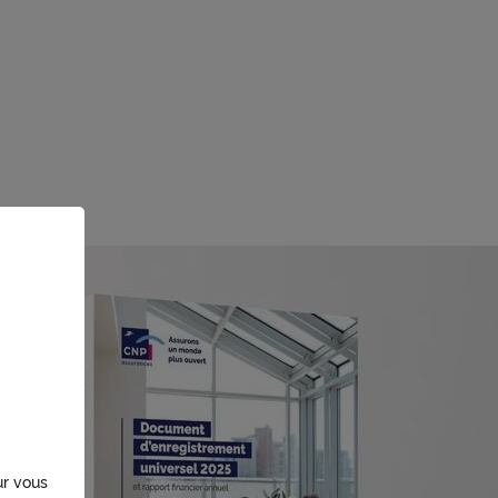
ur vous