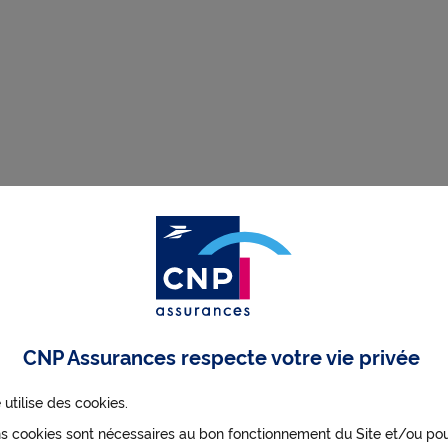
trement universel
CNP Assurances respecte votre vie privée
vestisseurs - Mars 2026
 utilise des cookies.
ns cookies sont nécessaires au bon fonctionnement du Site et/ou po