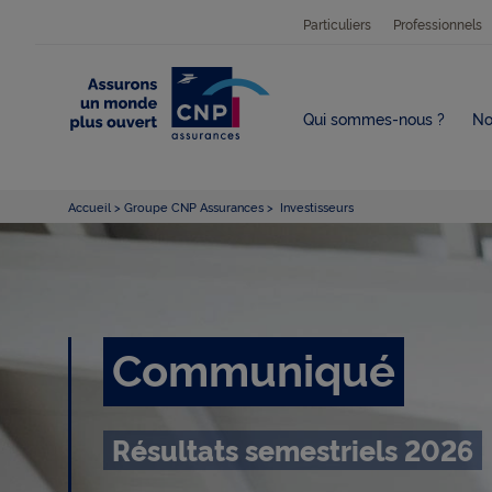
Particuliers
Professionnels
Qui sommes-nous ?
No
Accueil
Groupe CNP Assurances
Investisseurs
C
Communiqué
o
Résultats semestriels 2026